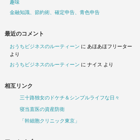
趣味
金融知識、節約術、確定申告、青色申告
最近のコメント
おうちビジネスのルーティーン
に
あほあほフリーター
より
おうちビジネスのルーティーン
に
ナイス
より
相互リンク
三十路独女のドケチ＆シンプルライフな日々
寝当直医の資産防衛
「幹細胞クリニック東京」