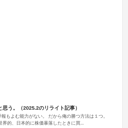
思う。（2025.2のリライト記事）
季報もよむ能力がない。 だから俺の勝つ方法は１つ。
世界的、日本的に株価暴落したときに買...