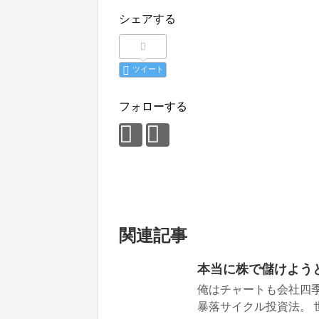
シェアする
ツイート
フォローする
関連記事
本当に株で儲けようと
俺はチャートも会社四
暴落サイクル投資法。 