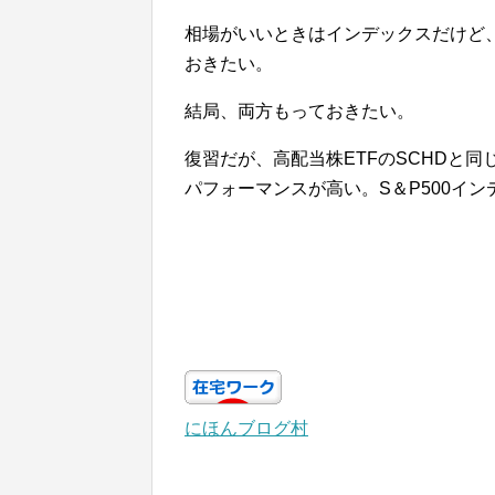
相場がいいときはインデックスだけど、
おきたい。
結局、両方もっておきたい。
復習だが、高配当株ETFのSCHDと同
パフォーマンスが高い。S＆P500イ
にほんブログ村