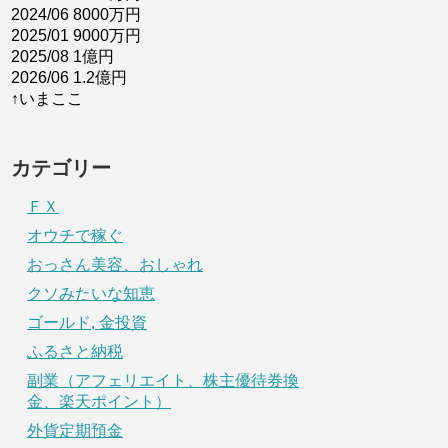
2024/06 8000万円
2025/01 9000万円
2025/08 1億円
2026/06 1.2億円
↑いまここ
カテゴリー
ＦＸ
オウチで稼ぐ
おっさん美容、おしゃれ
クソみたいな知恵
ゴールド, 金投資
ふるさと納税
副業（アフェリエイト、株主優待券換
金、楽天ポイント）
外貨定期預金