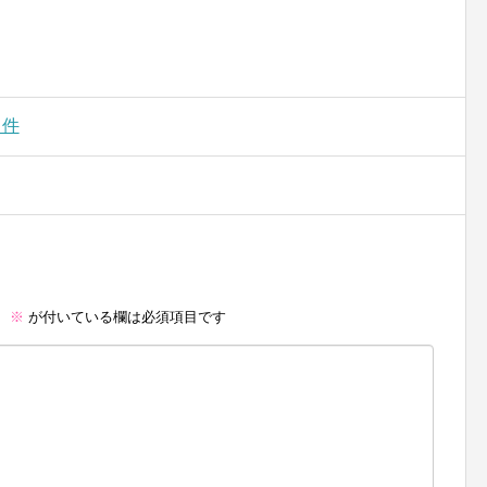
る件
。
※
が付いている欄は必須項目です