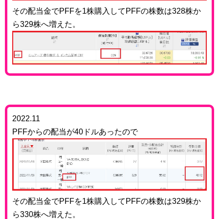
その配当金でPFFを1株購入してPFFの株数は328株か
ら329株へ増えた。
2022.11
PFFからの配当が40ドルあったので
その配当金でPFFを1株購入してPFFの株数は329株か
ら330株へ増えた。