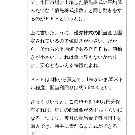
で、米国市場に上場した優先株式の平均値
みたいな「優先株式指数」と同じ動きをす
るのがＰＦＦというわけ。
上に書いたように、優先株式の配当金は固
定されているので値動きが小さい。だか
ら、それらの平均値であるＰＦＦも、値動
きが小さい。これは急上昇もないかわり
に、安心ともいえる特徴だよね。
ＰＦＦは1株から買えて、1株がいま35米ド
ル程度。配当利回りは約5-6％くらい。
ざっくりいうと、このPFFを140万円分保
有すれば、毎月の配当金が35ドルくらいに
なる、つまり、毎月の配当金で毎月PFFを
購入でき、勝手に雪だるま方式ができる
よ。