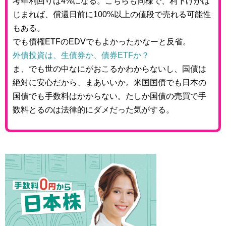
考年利回りは4%になる。こちらも同様で、利下げがは
じまれば、償還日前に100%以上の値段で売れる可能性
もある。
でも債権ETFのEDVでもよかったかなーと反省。
外債投資は、生債券か、債券ETFか？
ま、でも世の中なにがおこるかわからないし、国債は
絶対に安心だから、まあいいか。米国国債でも日本の
国債でも手数料はかからない。たしか国債の売買で手
数料とるのは法律的にダメだった気がする。