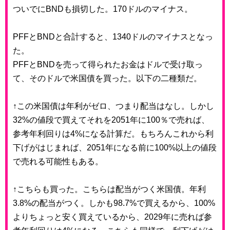
ついでにBNDも損切した。170ドルのマイナス。
PFFとBNDと合計すると、1340ドルのマイナスとなっ
た。
PFFとBNDを売って得られたお金はドルで受け取っ
て、そのドルで米国債を買った。以下の二種類だ。
↑この米国債は年利がゼロ、つまり配当はなし。しかし
32%の値段で買えてそれを2051年に100％で売れば、
参考年利回りは4%になる計算だ。もちろんこれから利
下げがはじまれば、2051年になる前に100%以上の値段
で売れる可能性もある。
↑こちらも買った。こちらは配当がつく米国債。年利
3.8%の配当がつく。しかも98.7%で買えるから、100%
よりちょっと安く買えているから、2029年に売れば参