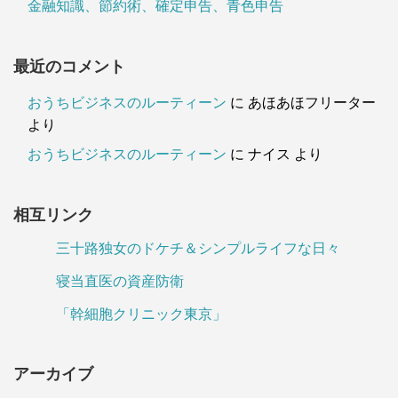
金融知識、節約術、確定申告、青色申告
最近のコメント
おうちビジネスのルーティーン
に
あほあほフリーター
より
おうちビジネスのルーティーン
に
ナイス
より
相互リンク
三十路独女のドケチ＆シンプルライフな日々
寝当直医の資産防衛
「幹細胞クリニック東京」
アーカイブ