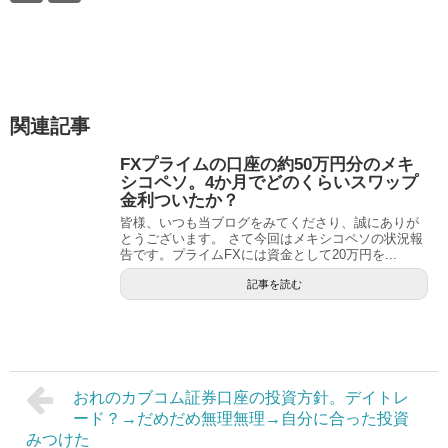
関連記事
FXプライムの口座の約50万円分のメキ
シコペソ。4か月でどのくらいスワップ
金利ついたか？
皆様、いつも当ブログをみてくださり、誠にありが
とうございます。 さて今回はメキシコペソの状況報
告です。プライムFXには資金として20万円を...
記事を読む
おれのカブコム証券口座の投資方針。デイトレ
ード？→だめだめ無理無理→自分に合った投資
みつけた