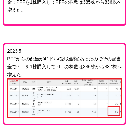
金でPFFを1株購入してPFFの株数は335株から336株へ
増えた。
2023.5
PFFからの配当が41ドル(受取金額)あったのでその配当
金でPFFを1株購入してPFFの株数は336株から337株へ
増えた。