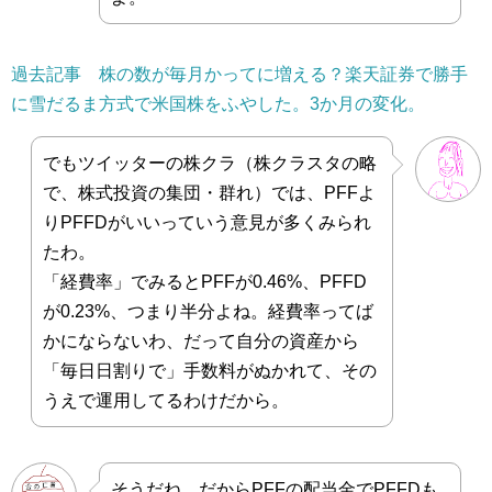
過去記事 株の数が毎月かってに増える？楽天証券で勝手
に雪だるま方式で米国株をふやした。3か月の変化。
でもツイッターの株クラ（株クラスタの略
で、株式投資の集団・群れ）では、PFFよ
りPFFDがいいっていう意見が多くみられ
たわ。
「経費率」でみるとPFFが0.46%、PFFD
が0.23%、つまり半分よね。経費率ってば
かにならないわ、だって自分の資産から
「毎日日割りで」手数料がぬかれて、その
うえで運用してるわけだから。
そうだね。だからPFFの配当金でPFFDも