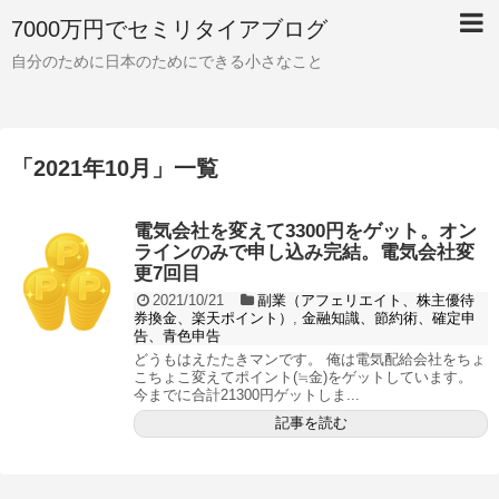
7000万円でセミリタイアブログ
自分のために日本のためにできる小さなこと
「
2021年10月
」
一覧
電気会社を変えて3300円をゲット。オン
ラインのみで申し込み完結。電気会社変
更7回目
2021/10/21
副業（アフェリエイト、株主優待
券換金、楽天ポイント）
,
金融知識、節約術、確定申
告、青色申告
どうもはえたたきマンです。 俺は電気配給会社をちょ
こちょこ変えてポイント(≒金)をゲットしています。
今までに合計21300円ゲットしま...
記事を読む