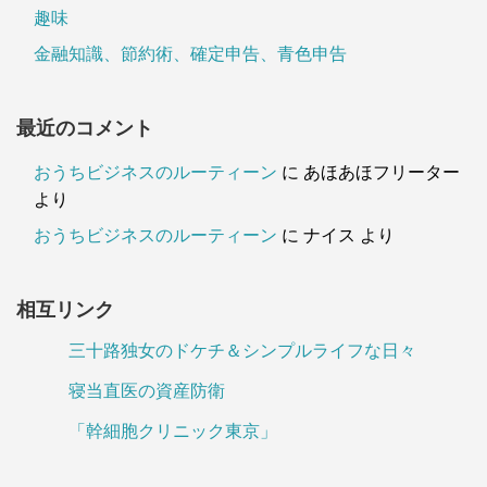
趣味
金融知識、節約術、確定申告、青色申告
最近のコメント
おうちビジネスのルーティーン
に
あほあほフリーター
より
おうちビジネスのルーティーン
に
ナイス
より
相互リンク
三十路独女のドケチ＆シンプルライフな日々
寝当直医の資産防衛
「幹細胞クリニック東京」