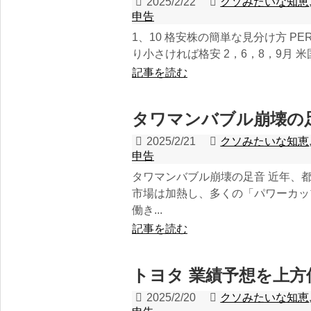
2025/2/22
クソみたいな知恵
申告
1、10 格安株の簡単な見分け方 PE
り小さければ格安 2，6，8，9月 米国
記事を読む
タワマンバブル崩壊の
2025/2/21
クソみたいな知恵
申告
タワマンバブル崩壊の足音 近年、
市場は加熱し、多くの「パワーカップ
働き...
記事を読む
トヨタ 業績予想を上方
2025/2/20
クソみたいな知恵