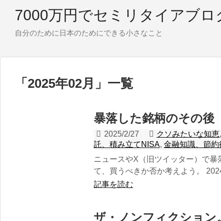
7000万円でセミリタイアブロ
自分のために日本のためにできる小さなこと
「
2025年02月
」
一覧
暴落した銘柄のその後
2025/2/27
クソみたいな知恵
託、積み立てNISA
,
金融知識、節約
ニュースやX（旧ツイッター）で暴
て、買うべきか否か考えよう。 2024
記事を読む
ザ・ノンフィクション