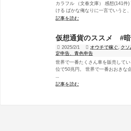
カラフル （文春文庫） 感想(141
ける ばかな俺なりに一言でいうと、そ
記事を読む
仮想通貨のススメ #
2025/2/1
オウチで稼ぐ
,
クソ
定申告、青色申告
世界で一番たくさん車を販売してい
位で50兆円。 世界で一番おおきな
...
記事を読む