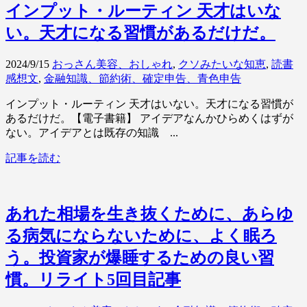
インプット・ルーティン 天才はいな
い。天才になる習慣があるだけだ。
2024/9/15
おっさん美容、おしゃれ
,
クソみたいな知恵
,
読書
感想文
,
金融知識、節約術、確定申告、青色申告
インプット・ルーティン 天才はいない。天才になる習慣が
あるだけだ。【電子書籍】 アイデアなんかひらめくはずが
ない。アイデアとは既存の知識 ...
記事を読む
あれた相場を生き抜くために、あらゆ
る病気にならないために、よく眠ろ
う。投資家が爆睡するための良い習
慣。リライト5回目記事