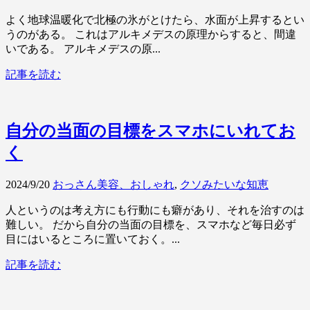
よく地球温暖化で北極の氷がとけたら、水面が上昇するとい
うのがある。 これはアルキメデスの原理からすると、間違
いである。 アルキメデスの原...
記事を読む
自分の当面の目標をスマホにいれてお
く
2024/9/20
おっさん美容、おしゃれ
,
クソみたいな知恵
人というのは考え方にも行動にも癖があり、それを治すのは
難しい。 だから自分の当面の目標を、スマホなど毎日必ず
目にはいるところに置いておく。...
記事を読む