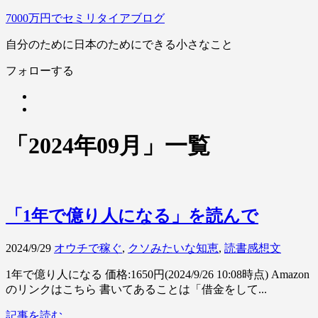
7000万円でセミリタイアブログ
自分のために日本のためにできる小さなこと
フォローする
「
2024年09月
」
一覧
「1年で億り人になる」を読んで
2024/9/29
オウチで稼ぐ
,
クソみたいな知恵
,
読書感想文
1年で億り人になる 価格:1650円(2024/9/26 10:08時点) Amazon
のリンクはこちら 書いてあることは「借金をして...
記事を読む