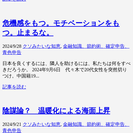
危機感をもつ。モチベーションをも
つ。止まるな。
2024/9/28
クソみたいな知恵
,
金融知識、節約術、確定申告、
青色申告
日本を良くするには、隣人を助けるには、私たちは何をすべ
きだろうか。 2024年9月6日 代々木で20代女性を突然切り
つけ。中国籍19...
記事を読む
陰謀論？ 温暖化による海面上昇
2024/9/21
クソみたいな知恵
,
金融知識、節約術、確定申告、
青色申告