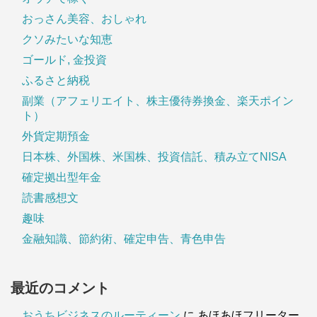
おっさん美容、おしゃれ
クソみたいな知恵
ゴールド, 金投資
ふるさと納税
副業（アフェリエイト、株主優待券換金、楽天ポイン
ト）
外貨定期預金
日本株、外国株、米国株、投資信託、積み立てNISA
確定拠出型年金
読書感想文
趣味
金融知識、節約術、確定申告、青色申告
最近のコメント
おうちビジネスのルーティーン
に
あほあほフリーター