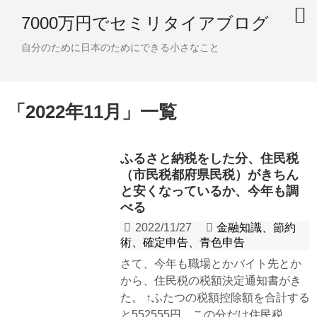
7000万円でセミリタイアブログ
自分のために日本のためにできる小さなこと
「
2022年11月
」
一覧
ふるさと納税をした分、住民税
（市民税都府県民税）がきちん
と安くなっているか、今年も調
べる
2022/11/27
金融知識、節約
術、確定申告、青色申告
さて、今年も職場とかバイト先とか
から、住民税の税額決定通知書がき
た。 ↑ふたつの税額控除額を合計する
と552555円。この分だけ住民税...