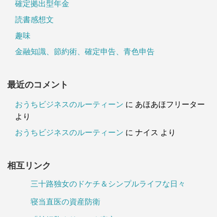
確定拠出型年金
読書感想文
趣味
金融知識、節約術、確定申告、青色申告
最近のコメント
おうちビジネスのルーティーン
に
あほあほフリーター
より
おうちビジネスのルーティーン
に
ナイス
より
相互リンク
三十路独女のドケチ＆シンプルライフな日々
寝当直医の資産防衛