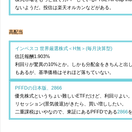
ないようだ。投信は楽天オルカンなどがある。
高配当
インベスコ 世界厳選株式＜H無＞(毎月決算型)
信託報酬1.903%
利回りが驚異の10%とか。しかも分配金をきちんと出
もあるが、基準価格はそれほど落ちていない。
PFFDの日本版、2866
優先株式というちょい難しいETFだけど、利回りよい
リセッション(景気後退)がきたら、買い増ししたい。
二重課税はいやなので、東証にあるPFFDである
2866