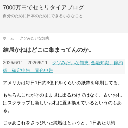
7000万円でセミリタイアブログ
自分のために日本のためにできる小さなこと
ホーム
クソみたいな知恵
結局かねはどこに集まってんのか。
2026/6/11
2026/6/11
クソみたいな知恵
,
金融知識、節約
術、確定申告、青色申告
アメリカは毎日1日約3億ドルくらいの紙幣を印刷してる。
もちろんこれがそのまま世に出るわけではなく、古いお札
はスクラップし新しいお札に置き換えているというのもあ
る。
じゃあこれをさっぴいた純増はというと、1日あたり約