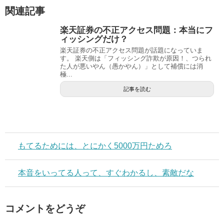
関連記事
楽天証券の不正アクセス問題：本当にフ
ィッシングだけ？
楽天証券の不正アクセス問題が話題になっていま
す。 楽天側は「フィッシング詐欺が原因！、つられ
た人が悪いやん（愚かやん）」として補償には消
極...
記事を読む
もてるためには、とにかく5000万円ためろ
本音をいってる人って、すぐわかるし、素敵だな
コメントをどうぞ