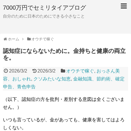
7000万円でセミリタイアブログ
自分のために日本のためにできる小さなこと
ホーム
オウチで稼ぐ
認知症にならないために。金持ちと健康の両立
を。
2026/3/2
2026/3/2
オウチで稼ぐ
,
おっさん美
容、おしゃれ
,
クソみたいな知恵
,
金融知識、節約術、確定
申告、青色申告
（以下、認知症の方を批判・差別する意図は全くございま
せん。）
いつも言っているが、金があっても、健康を害してはよろ
しくない。