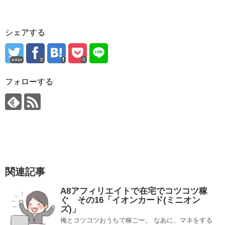
シェアする
error
0
0
フォローする
関連記事
A8アフィリエイトで在宅でコツコツ稼
ぐ その16「イオンカード(ミニオン
ズ)」
俺とコツコツおうちで稼ごー。 なあに、マネをする