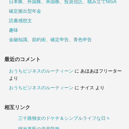
日本株、外国株、米国株、投資信託、積み立てNISA
確定拠出型年金
読書感想文
趣味
金融知識、節約術、確定申告、青色申告
最近のコメント
おうちビジネスのルーティーン
に
あほあほフリーター
より
おうちビジネスのルーティーン
に
ナイス
より
相互リンク
三十路独女のドケチ＆シンプルライフな日々
寝当直医の資産防衛