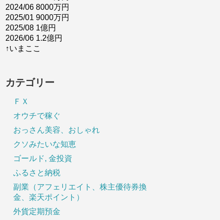
2024/06 8000万円
2025/01 9000万円
2025/08 1億円
2026/06 1.2億円
↑いまここ
カテゴリー
ＦＸ
オウチで稼ぐ
おっさん美容、おしゃれ
クソみたいな知恵
ゴールド, 金投資
ふるさと納税
副業（アフェリエイト、株主優待券換
金、楽天ポイント）
外貨定期預金