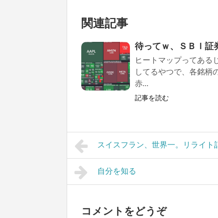
関連記事
待ってｗ、ＳＢＩ証
ヒートマップってある
してるやつで、各銘柄
赤...
記事を読む
スイスフラン、世界一。リライト
自分を知る
コメントをどうぞ