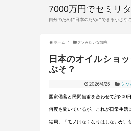
7000万円でセミリ
自分のために日本のためにできる小さな
ホーム
クソみたいな知恵
日本のオイルショッ
ぶそ？
2026/4/26
クソ
国家備蓄と民間備蓄を合わせて約200
何度も聞いているが、これが日常生活
結局、「モノはなくなりはしないが、