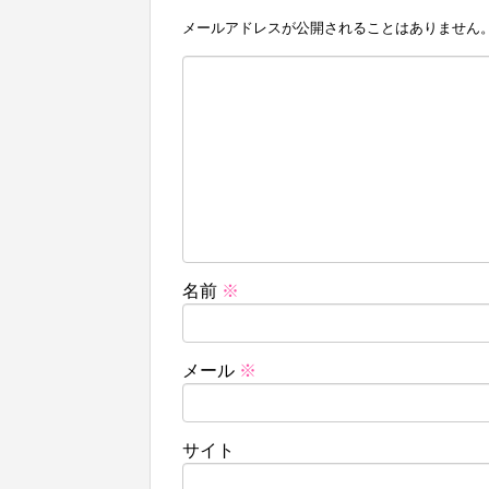
メールアドレスが公開されることはありません
名前
※
メール
※
サイト