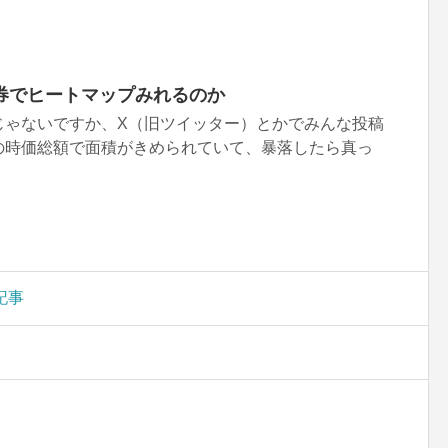
券でヒートマップみれるのか
じゃないですか、X（旧ツイッター）とかでみんな投稿
の時価総額で面積がきめられていて、暴落したら真っ
記事