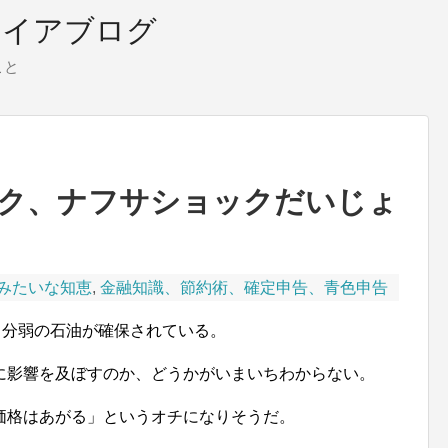
タイアブログ
こと
ク、ナフサショックだいじょ
みたいな知恵
,
金融知識、節約術、確定申告、青色申告
日分弱の石油が確保されている。
に影響を及ぼすのか、どうかがいまいちわからない。
価格はあがる」というオチになりそうだ。