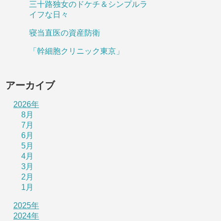
三十路独女のドケチ＆シンプルラ
イフな日々
寝当直医の資産防衛
「幹細胞クリニック東京」
アーカイブ
2026年
8月
7月
6月
5月
4月
3月
2月
1月
2025年
2024年