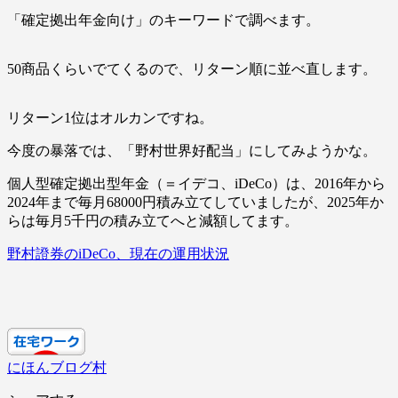
「確定拠出年金向け」のキーワードで調べます。
50商品くらいでてくるので、リターン順に並べ直します。
リターン1位はオルカンですね。
今度の暴落では、「野村世界好配当」にしてみようかな。
個人型確定拠出型年金（＝イデコ、iDeCo）は、2016年から
2024年まで毎月68000円積み立てしていましたが、2025年か
らは毎月5千円の積み立てへと減額してます。
野村證券のiDeCo、現在の運用状況
にほんブログ村