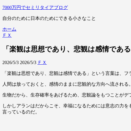
7000万円でセミリタイアブログ
自分のために日本のためにできる小さなこと
ホーム
ＦＸ
「楽観は思想であり、悲観は感情である
2026/5/3
2026/5/3
ＦＸ
「楽観は思想であり、悲観は感情である」という言葉は、フ
人間は放っておくと、感情のままに悲観的な方向へ流される
生物だから、生存確率をあげるため、悲観論をもつことがデ
しかしアランはだからこそ、幸福になるためには意志の力を
言っているのだ。