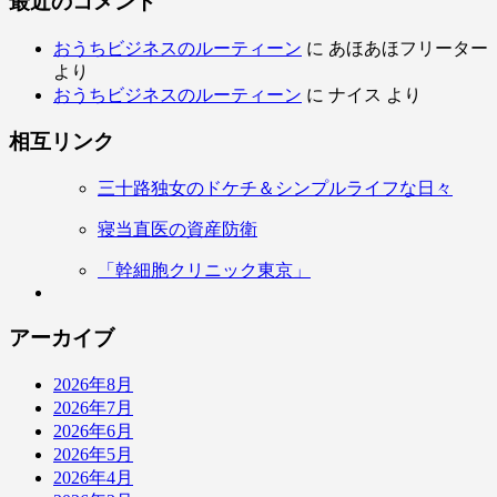
最近のコメント
おうちビジネスのルーティーン
に
あほあほフリーター
より
おうちビジネスのルーティーン
に
ナイス
より
相互リンク
三十路独女のドケチ＆シンプルライフな日々
寝当直医の資産防衛
「幹細胞クリニック東京」
アーカイブ
2026年8月
2026年7月
2026年6月
2026年5月
2026年4月