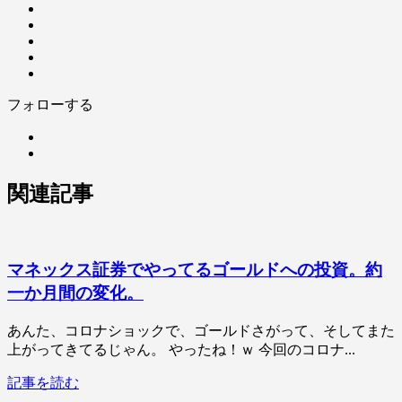
フォローする
関連記事
マネックス証券でやってるゴールドへの投資。約
一か月間の変化。
あんた、コロナショックで、ゴールドさがって、そしてまた
上がってきてるじゃん。 やったね！ｗ 今回のコロナ...
記事を読む