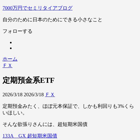
7000万円でセミリタイアブログ
自分のために日本のためにできる小さなこと
フォローする
ホーム
ＦＸ
定期預金系ETF
2026/3/18
2026/3/18
ＦＸ
定期預金みたく、ほぼ元本保証で、しかも利回りも3%くら
いほしい。
そんな欲張りさんには、超短期米国債
133A GX 超短期米国債