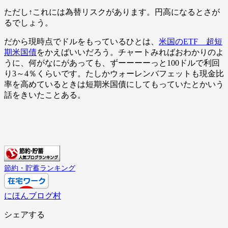
ただし↑これには為替リスクがあります。円高になるとさが
るでしょう。
だから現時点でドルをもっているひとは、
米国のETF 超短
期米国債
をかえばいいだろう。チャートみればおわかりのよ
うに、何がなにがあっても、ずーーーーっと100ドルで利回
り3～4％くらいです。たしかウォーレンバフェットも現金比
率を高めているときは短期米国債にしてもっていたとかいう
話をきいたことある。
節約・貯蓄ランキング
にほんブログ村
シェアする