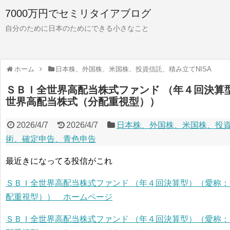
7000万円でセミリタイアブログ
自分のために日本のためにできる小さなこと
ホーム
日本株、外国株、米国株、投資信託、積み立てNISA
ＳＢＩ全世界高配当株式ファンド （年４回決算
世界高配当株式（分配重視型））
2026/4/7
2026/4/7
日本株、外国株、米国株、投資
術、確定申告、青色申告
最近きになってる投信がこれ
ＳＢＩ全世界高配当株式ファンド （年４回決算型）（愛称
配重視型）） ホームページ
ＳＢＩ全世界高配当株式ファンド （年４回決算型）（愛称