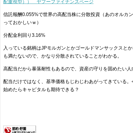
配重視型）） ヤフーファイナンスページ
信託報酬0.055%で世界の高配当株に分散投資（あのオルカンの
っておかしいｗ）
分配金利回り3.16%
入っている銘柄はJPモルガンとかゴールドマンサックスとか
も満たないので、かなり分散されていることがわかる。
高配当だから暴落耐性もあるので、資産の守りを固めたい人
配当だけではなく、基準価格もじわじわあがってきている。
始めたらキャピタルも期待できる？