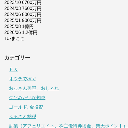
2023/10 6700万円
2024/03 7600万円
2024/06 8000万円
2025/01 9000万円
2025/08 1億円
2026/06 1.2億円
↑いまここ
カテゴリー
ＦＸ
オウチで稼ぐ
おっさん美容、おしゃれ
クソみたいな知恵
ゴールド, 金投資
ふるさと納税
副業（アフェリエイト、株主優待券換金、楽天ポイント）