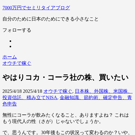
7000万円でセミリタイアブログ
自分のために日本のためにできる小さなこと
フォローする
ホーム
オウチで稼ぐ
やはりコカ・コーラ社の株、買いたい
2025/4/18
2025/4/18
オウチで稼ぐ
,
日本株、外国株、米国株、
投資信託、積み立てNISA
,
金融知識、節約術、確定申告、青
色申告
無性にコーラが飲みたくなること、ありますよね？ これは
もう現代人の性（さが）じゃないでしょうか。
で、思うんです。30年後もこの状況って変わるのか？いや、