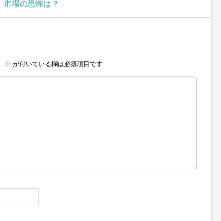
。市場の恐怖は？
。
※
が付いている欄は必須項目です