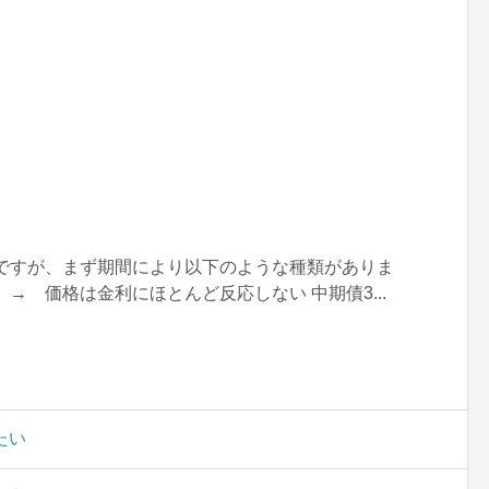
債ですが、まず期間により以下のような種類がありま
→ 価格は金利にほとんど反応しない 中期債3...
たい