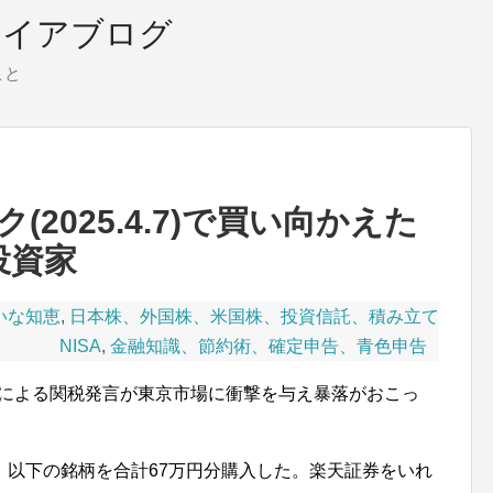
タイアブログ
こと
2025.4.7)で買い向かえた
投資家
いな知恵
,
日本株、外国株、米国株、投資信託、積み立て
NISA
,
金融知識、節約術、確定申告、青色申告
統領による関税発言が東京市場に衝撃を与え暴落がおこっ
、以下の銘柄を合計67万円分購入した。楽天証券をいれ