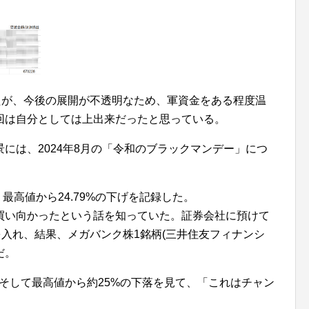
たが、今後の展開が不透明なため、軍資金をある程度温
回は自分としては上出来だったと思っている。
には、2024年8月の「令和のブラックマンデー」につ
。最高値から24.79%の下げを記録した。
買い向かったという話を知っていた。証券会社に預けて
を入れ、結果、メガバンク株1銘柄(三井住友フィナンシ
だ。
そして最高値から約25%の下落を見て、「これはチャン