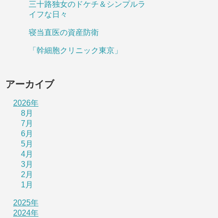
三十路独女のドケチ＆シンプルラ
イフな日々
寝当直医の資産防衛
「幹細胞クリニック東京」
アーカイブ
2026年
8月
7月
6月
5月
4月
3月
2月
1月
2025年
2024年