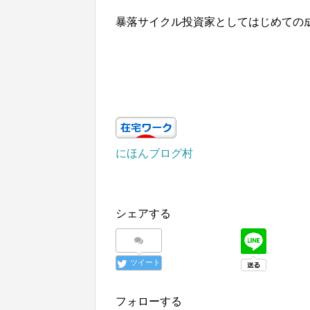
暴落サイクル投資家としてはじめての
にほんブログ村
シェアする
ツイート
フォローする