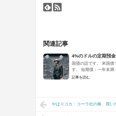
関連記事
4%のドルの定期預金
国債の話です。 米国
す。 短期債：一年未満 
記事を読む
やはりコカ・コーラ社の株、買い