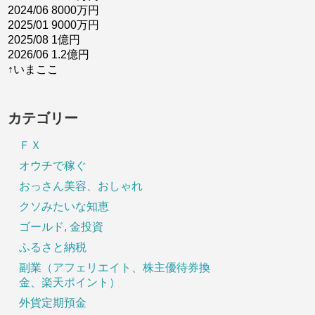
2024/06 8000万円
2025/01 9000万円
2025/08 1億円
2026/06 1.2億円
↑いまここ
カテゴリー
ＦＸ
オウチで稼ぐ
おっさん美容、おしゃれ
クソみたいな知恵
ゴールド, 金投資
ふるさと納税
副業（アフェリエイト、株主優待券換
金、楽天ポイント）
外貨定期預金