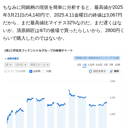
ちなみに同銘柄の現状を簡単に分析すると、最高値が2025
年3月21日の4,140円で、2025.4.11金曜日の終値は3,067円
だから、まだ最高値比マイナス32%なのだ。まだ遅くはな
いか。清原師匠は4/7の後場で買ったらしいから、2800円く
らいで購入したのではないか。