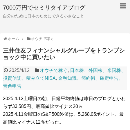
7000万円でセミリタイアブログ
自分のために日本のためにできる小さなこと
ホーム
オウチで稼ぐ
三井住友フィナンシャルグループをトランプシ
ョック中に買いたい
2025/4/12
オウチで稼ぐ
,
日本株、外国株、米国株、
投資信託、積み立てNISA
,
金融知識、節約術、確定申告、
青色申告
2025.4.12土曜日の朝、日経平均終値は昨日のブログとかわ
らず33,585円、最高値比マイナス20％
2025.4.11金曜日のS&P500終値は、5,268.05ポイント、最
高値比マイナス12％だった。