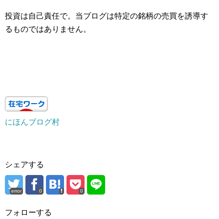
投資は自己責任で。当ブログは特定の銘柄の売買を誘導す
るものではありません。
にほんブログ村
シェアする
error
0
0
フォローする