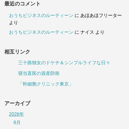
最近のコメント
おうちビジネスのルーティーン
に
あほあほフリーター
より
おうちビジネスのルーティーン
に
ナイス
より
相互リンク
三十路独女のドケチ＆シンプルライフな日々
寝当直医の資産防衛
「幹細胞クリニック東京」
アーカイブ
2026年
8月