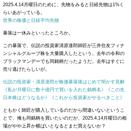
2025.4.14月曜日のために、先物をみると日経先物は1%く
らいあがっている。
世界の株価と日経平均先物
暴落は一休みといったところか。
この暴落で、伝説の投資家清原達郎師匠が三井住友フィナ
ンシャルグループ株を大量購入したという。去年の令和の
ブラックマンデーでも同銘柄だったようだ。去年はすぐに
売り逃げたらしいが。
伝説の投資家・清原達郎が株価暴落後はじめて明かす見解
《私が月曜日に数十億円で買いを入れた銘柄名》《この先
日本株はどうなるか》《これから投資家がやるべきこと》
ともかく師匠が購入しているのだから間違いないというこ
とで、俺も同銘柄を買いたいのだが、2025.4.14月曜日の相
場がやや上昇か横ばいとなるとまだ買えないか？