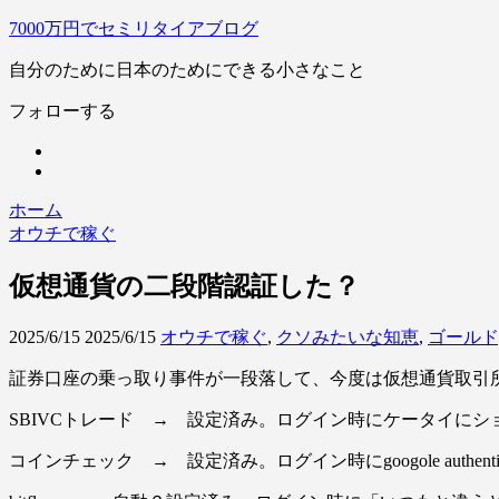
7000万円でセミリタイアブログ
自分のために日本のためにできる小さなこと
フォローする
ホーム
オウチで稼ぐ
仮想通貨の二段階認証した？
2025/6/15
2025/6/15
オウチで稼ぐ
,
クソみたいな知恵
,
ゴールド
証券口座の乗っ取り事件が一段落して、今度は仮想通貨取引
SBIVCトレード → 設定済み。ログイン時にケータイに
コインチェック → 設定済み。ログイン時にgoogole authen