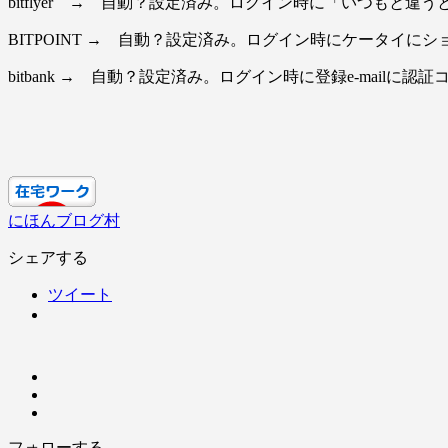
bitflyer → 自動？設定済み。ログイン時に「いつも
BITPOINT → 自動？設定済み。ログイン時にケータイに
bitbank → 自動？設定済み。ログイン時に登録e-mail
にほんブログ村
シェアする
ツイート
フォローする