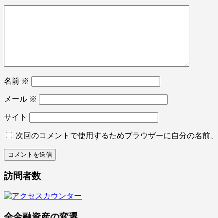
名前
※
メール
※
サイト
次回のコメントで使用するためブラウザーに自分の名前、
訪問者数
全金融資産の変遷