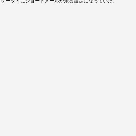
なり、ケータイにショートメールが来る設定になっていた。