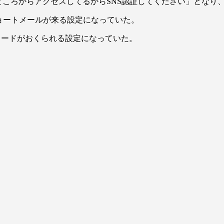
と違うところからアクセスしてるからSNS認証してください」と
ショートメールが来る設定になっていた。
に認証コードがおくられる設定になっていた。