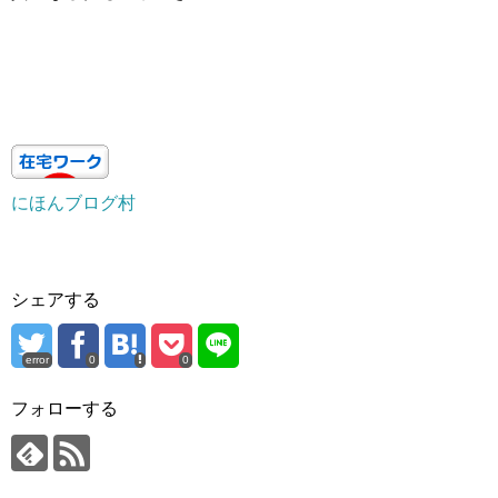
にほんブログ村
シェアする
error
0
0
フォローする