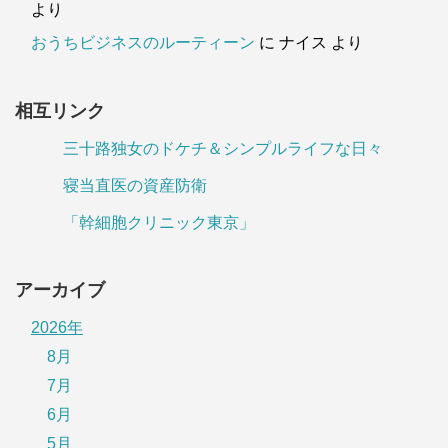
より
おうちビジネスのルーティーン
に
ナイス
より
相互リンク
三十路独女のドケチ＆シンプルライフな日々
寝当直医の資産防衛
「幹細胞クリニック東京」
アーカイブ
2026年
8月
7月
6月
5月