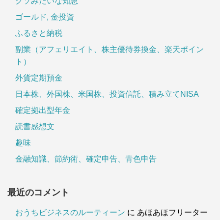
クソみたいな知恵
ゴールド, 金投資
ふるさと納税
副業（アフェリエイト、株主優待券換金、楽天ポイン
ト）
外貨定期預金
日本株、外国株、米国株、投資信託、積み立てNISA
確定拠出型年金
読書感想文
趣味
金融知識、節約術、確定申告、青色申告
最近のコメント
おうちビジネスのルーティーン
に
あほあほフリーター