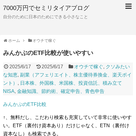
7000万円でセミリタイアブログ
自分のために日本のためにできる小さなこと
ホーム
オウチで稼ぐ
みんかぶのETF比較が使いやすい
2025/6/17
2025/6/17
オウチで稼ぐ
,
クソみたい
な知恵
,
副業（アフェリエイト、株主優待券換金、楽天ポイ
ント）
,
日本株、外国株、米国株、投資信託、積み立て
NISA
,
金融知識、節約術、確定申告、青色申告
みんかぶのETF比較
↑、無料だし、こだわり検索も充実していて非常に使いやす
い。ETF（裏付け資本あり）だけじゃなく、ETN（裏付け
資本なし）も検索できる。