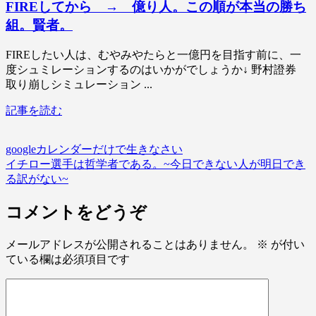
FIREしてから → 億り人。この順が本当の勝ち
組。賢者。
FIREしたい人は、むやみやたらと一億円を目指す前に、一
度シュミレーションするのはいかがでしょうか↓ 野村證券
取り崩しシミュレーション ...
記事を読む
googleカレンダーだけで生きなさい
イチロー選手は哲学者である。~今日できない人が明日でき
る訳がない~
コメントをどうぞ
メールアドレスが公開されることはありません。
※
が付い
ている欄は必須項目です