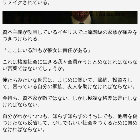
リメイクされている。
映画『夜の来訪者』より グール警部の喝！An Inspector
Calls（2015年）
資本主義が勃興しているイギリスで上流階級の家族が痛みを
つきつけられる。
「ここにいる誰もが彼女に責任がある」
これは格差社会に生きる我々全員がうけとめなければならな
い言葉ではないでしょうか。
俺たちみたいな庶民は、まじめに働いて、節約、投資をし
て、困っている自分の家族、友人を助けなければならない。
金持ち、資本家が敵ではない。しかし極端な格差は是正しな
ければならない。
自分がわかりつつも、知らず知らずのうちにでも、他者を傷
つけたなら反省して、少しでもいい社会をつくるために努め
なければならない。