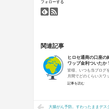
フォローする
関連記事
ヒロセ通商の口座の
ワップ金利ついたか
皆様、いつも当ブログを
月間でどのくらいスワッ
記事を読む
大腸がん予防。すわったままデス