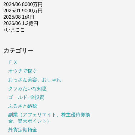
2024/06 8000万円
2025/01 9000万円
2025/08 1億円
2026/06 1.2億円
↑いまここ
カテゴリー
ＦＸ
オウチで稼ぐ
おっさん美容、おしゃれ
クソみたいな知恵
ゴールド, 金投資
ふるさと納税
副業（アフェリエイト、株主優待券換
金、楽天ポイント）
外貨定期預金