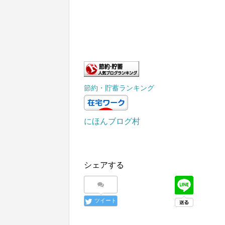
節約・貯蓄ランキング
にほんブログ村
シェアする
ツイート