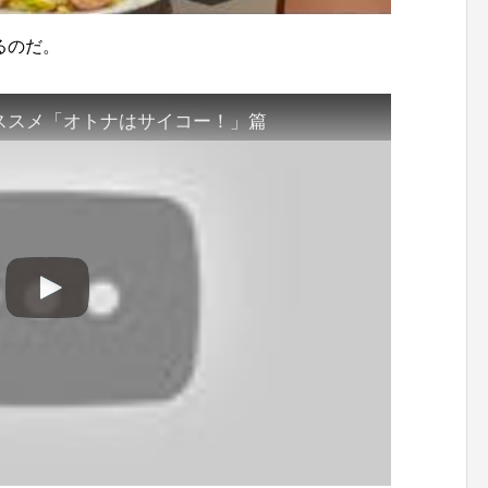
るのだ。
ノススメ「オトナはサイコー！」篇