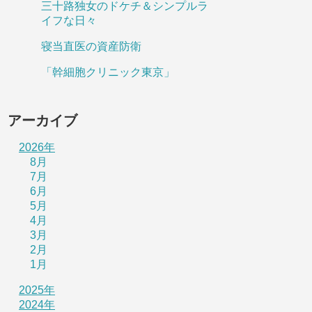
三十路独女のドケチ＆シンプルラ
イフな日々
寝当直医の資産防衛
「幹細胞クリニック東京」
アーカイブ
2026年
8月
7月
6月
5月
4月
3月
2月
1月
2025年
2024年