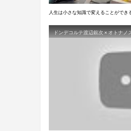
人生は小さな知識で変えることができ
ドンデコルテ渡辺銀次 × オトナ