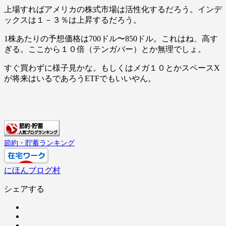
上場すればアメリカの株式市場は活性化するだろう。インデ
ックスは１－３％は上昇するだろう。
1株あたりの予想価格は700ドル〜850ドル。これはね、高す
ぎる。ここから１０倍（テンガバー）とか無理でしょ。
すぐ買わずに様子見かな。もしくはメガ１０とかスペースX
が将来はいるであろうETFでもいいやん。
節約・貯蓄ランキング
にほんブログ村
シェアする