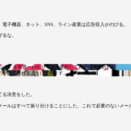
電子機器、ネット、SNS、ライン産業は広告収入がのびる。
げるな。
になる」を世界一わかりやすく要約してみた【本要約】
のが捨てられるようになります。【マンガ動画】
てる決意をした。
メールはすべて振り分けることにした。これで必要のないメー