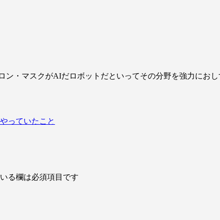
ン・マスクがAIだロボットだといってその分野を強力におしす
でやっていたこと
いる欄は必須項目です