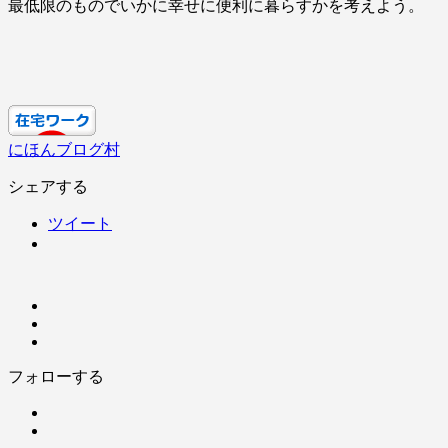
最低限のものでいかに幸せに便利に暮らすかを考えよう。
にほんブログ村
シェアする
ツイート
フォローする