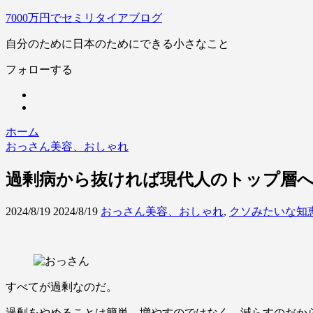
7000万円でセミリタイアブログ
自分のために日本のためにできる小さなこと
フォローする
ホーム
おっさん美容、おしゃれ
過剰病から抜ければ現代人のトップ層
2024/8/19
2024/8/19
おっさん美容、おしゃれ
,
クソみたいな知
すべてが過剰なのだ。
過剰をやめることは簡単。増やすのではなく、減らすのだか