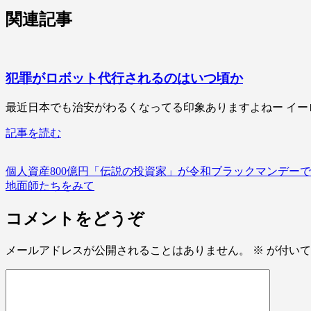
関連記事
犯罪がロボット代行されるのはいつ頃か
最近日本でも治安がわるくなってる印象ありますよねー イーロ
記事を読む
個人資産800億円「伝説の投資家」が令和ブラックマンデー
地面師たちをみて
コメントをどうぞ
メールアドレスが公開されることはありません。
※
が付いて