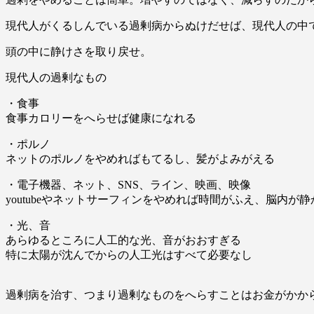
現代人がくるしんでいる過剰病からぬけだせば、現代人の中
頭の中に静けさを取り戻せ。
現代人の過剰なもの
・食事
食事カロリーをへらせば健康になれる
・ポルノ
ネットのポルノをやめればもてるし、髪がよみがえる
・電子機器、ネット、SNS、ライン、映画、映像
youtubeやネットサーフィンをやめれば時間がふえ、脳内が
・光、音
あらゆるところに人工的な光、音がおおすぎる
特に太陽が沈んでからの人工光はすべて必要なし
過剰病を治す、つまり過剰なものをへらすことはお金がかか