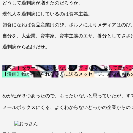
どうして過剰病が増えたのだろうか。
現代人を過剰病にしているのは資本主義。
飽食になれば食品産業はのび、ポルノによりメディアはのび、
自分を、大企業、資本家、資本主義のエサ、養分としてささ
過剰病からぬけだせ。
【ベストセラー】「より少ない生き方 ものを手放して豊か
【漫画】物が捨てられない人に送るメッセージ。あなたもも
めがねが３つあったので、もったいないと思っていたが、す
メールボックスにくる、よくわからないどっかの企業からの