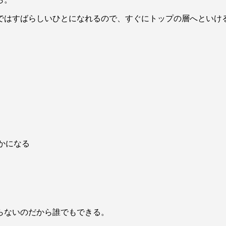
ではすばらしいひとになれるので、すぐにトップの層へといけ
静かになる
らないのだから誰でもできる。