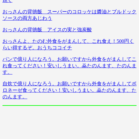
焼く
おっさんの背徳飯 スーパーのコロッケは醬油とブルドック
ソースの両方あじわう
おっさんの背徳飯 アイスの実と強炭酸
おっさんよ、たのむ外食をがまんして、これ食え！500円く
らい得するぞ。おうちココイチ
パンで億り人になろう。お願いですから外食をがまんしてこ
れ食ってください！安いしうまい。🙇たのんます、たのんま
す。
自炊で億り人になろう。お願いですから外食をがまんしてボ
ロネーゼ食ってください！安いしうまい。🙇たのんます、た
のんます。