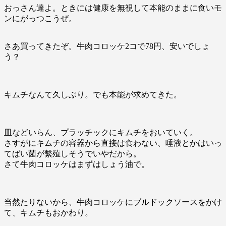
おっさん達よ。ときには健康を無視して本能のままに食いモ
ンにがっつこうぜ。
さあ買ってきたぞ。牛肉コロッケ2コで78円、安いでしょ
う？
キムチなんて久しぶり。でも本能が求めてきた。
皿などいらん、プラッチックにキムチをおいていく。
さすがにキムチの容器から直接は食わない、唾液とかはいっ
てばい菌が繫殖しそうでいやだから。
さて牛肉コロッケはまずはしょう油で。
当然たりないから、牛肉コロッケにブルドックソースをかけ
て、キムチもおかわり。