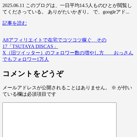
2025.06.11 このブログは、一日平均14.5人ものひとが閲覧し
てくださっている。 ありがたいかぎり。 で、googleアド...
記事を読む
A8アフィリエイトで在宅でコツコツ稼ぐ その
17「TSUTAYA DISCAS」
X（旧ツイッター）のフォロワー数の増やし方 おっさん
でもフォロワー1万人
コメントをどうぞ
メールアドレスが公開されることはありません。
※
が付い
ている欄は必須項目です