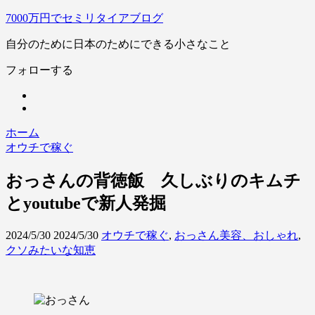
7000万円でセミリタイアブログ
自分のために日本のためにできる小さなこと
フォローする
ホーム
オウチで稼ぐ
おっさんの背徳飯 久しぶりのキムチ
とyoutubeで新人発掘
2024/5/30
2024/5/30
オウチで稼ぐ
,
おっさん美容、おしゃれ
,
クソみたいな知恵