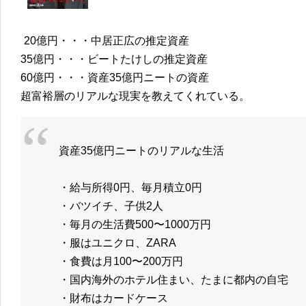
20億円・・・中居正広の推定資産
35億円・・・ビートたけしの推定資産
60億円・・・資産35億円ニートの資産
超富裕層のリアルな現実を教えてくれている。
資産35億円ニートのリアルな生活
・給与所得0円、毎月積立0円
・バツイチ、子供2人
・毎月の生活費500〜1000万円
・服はユニクロ、ZARA
・食費は月100〜200万円
・国内海外のホテル住まい、たまに都内の自宅
・財布はカードケース