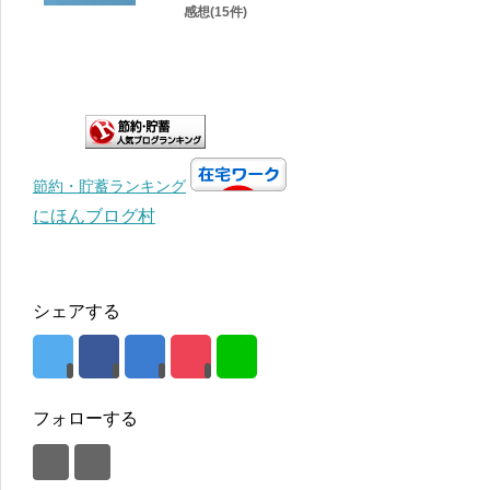
感想(15件)
節約・貯蓄ランキング
にほんブログ村
シェアする
フォローする