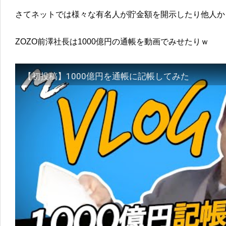
さてネットでは様々な有名人が貯金額を開示したり他人か
ZOZO前澤社長は1000億円の通帳を動画でみせたりｗ
【初投稿】1000億円を通帳に記帳してみた