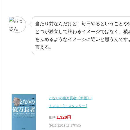
当たり前なんだけど、毎日やるということや
とつが独立して終わるイメージではなく、積
をふめるようなイメージに近いと思うんです
言える。
となりの億万長者〔新版〕 [
トマス・J・スタンリー ]
1,320円
価格:
(2019/12/22 11:17時点)