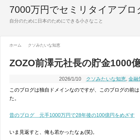
7000万円でセミリタイアブロ
自分のために日本のためにできる小さなこと
ホーム
クソみたいな知恵
ZOZO前澤元社長の貯金1000
2026/1/10
クソみたいな知恵
,
金融
このブログは独自ドメインなのですが、このブログの前は
た。
昔のブログ 元手1000万円で28年後の100億円をめざす
いま見返すと、俺も若かったなぁ(笑)。