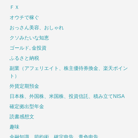
ＦＸ
オウチで稼ぐ
おっさん美容、おしゃれ
クソみたいな知恵
ゴールド, 金投資
ふるさと納税
副業（アフェリエイト、株主優待券換金、楽天ポイン
ト）
外貨定期預金
日本株、外国株、米国株、投資信託、積み立てNISA
確定拠出型年金
読書感想文
趣味
金融知識、節約術、確定申告、青色申告